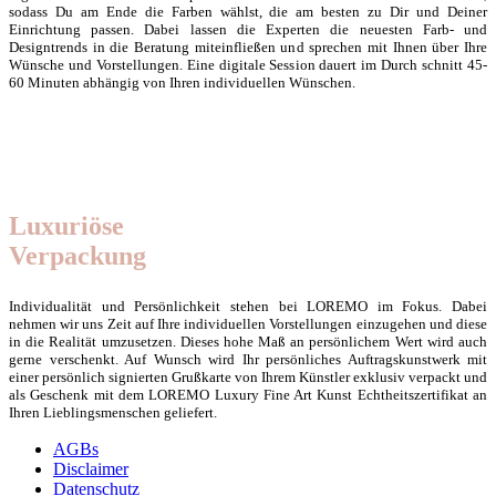
sodass Du am Ende die Farben wählst, die am besten zu Dir und Deiner
Einrichtung passen. Dabei lassen die Experten die neuesten Farb- und
Designtrends in die Beratung miteinfließen und sprechen mit Ihnen über Ihre
Wünsche und Vorstellungen. Eine digitale Session dauert im Durch schnitt 45-
60 Minuten abhängig von Ihren individuellen Wünschen.
Luxuriöse
Verpackung
Individualität und Persönlichkeit stehen bei LOREMO im Fokus. Dabei
nehmen wir uns Zeit auf Ihre individuellen Vorstellungen einzugehen und diese
in die Realität umzusetzen. Dieses hohe Maß an persönlichem Wert wird auch
gerne verschenkt. Auf Wunsch wird Ihr persönliches Auftragskunstwerk mit
einer persönlich signierten Grußkarte von Ihrem Künstler exklusiv verpackt und
als Geschenk mit dem LOREMO Luxury Fine Art Kunst Echtheitszertifikat an
Ihren Lieblingsmenschen geliefert.
AGBs
Disclaimer
Datenschutz