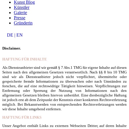
Kunst Blog
Künstler
Galerie
Presse
Gründerin
DE | EN
Disclaimer.
HAFTUNG FÜR INHALTE
Als Diensteanbieter sind wir gemäß § 7 Abs.1 TMG für eigene Inhalte auf diesen
Seiten nach den allgemeinen Gesetzen verantwortlich. Nach §§ 8 bis 10 TMG
sind wir als Diensteanbieter jedoch nicht verpflichtet, übermittelte oder
gespeicherte fremde Informationen zu überwachen oder nach Umständen zu
forschen, die auf eine rechtswidrige Tätigkeit hinweisen. Verpflichtungen zur
Entfernung oder Sperrung der Nutzung von Informationen nach den
allgemeinen Gesetzen bleiben hiervon unberührt. Eine diesbezügliche Haftung
ist jedoch erst ab dem Zeitpunkt der Kenntnis einer konkreten Rechtsverletzung
möglich. Bei Bekanntwerden von entsprechenden Rechtsverletzungen werden
wir diese Inhalte umgehend entfernen.
HAFTUNG FÜR LINKS
Unser Angebot enthält Links zu externen Webseiten Dritter, auf deren Inhalte