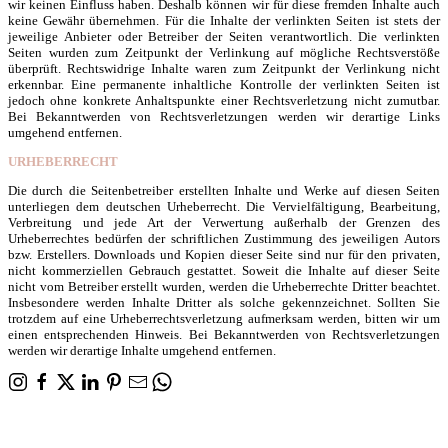
wir keinen Einfluss haben. Deshalb können wir für diese fremden Inhalte auch
keine Gewähr übernehmen. Für die Inhalte der verlinkten Seiten ist stets der
jeweilige Anbieter oder Betreiber der Seiten verantwortlich. Die verlinkten
Seiten wurden zum Zeitpunkt der Verlinkung auf mögliche Rechtsverstöße
überprüft. Rechtswidrige Inhalte waren zum Zeitpunkt der Verlinkung nicht
erkennbar. Eine permanente inhaltliche Kontrolle der verlinkten Seiten ist
jedoch ohne konkrete Anhaltspunkte einer Rechtsverletzung nicht zumutbar.
Bei Bekanntwerden von Rechtsverletzungen werden wir derartige Links
umgehend entfernen.
URHEBERRECHT
Die durch die Seitenbetreiber erstellten Inhalte und Werke auf diesen Seiten
unterliegen dem deutschen Urheberrecht. Die Vervielfältigung, Bearbeitung,
Verbreitung und jede Art der Verwertung außerhalb der Grenzen des
Urheberrechtes bedürfen der schriftlichen Zustimmung des jeweiligen Autors
bzw. Erstellers. Downloads und Kopien dieser Seite sind nur für den privaten,
nicht kommerziellen Gebrauch gestattet. Soweit die Inhalte auf dieser Seite
nicht vom Betreiber erstellt wurden, werden die Urheberrechte Dritter beachtet.
Insbesondere werden Inhalte Dritter als solche gekennzeichnet. Sollten Sie
trotzdem auf eine Urheberrechtsverletzung aufmerksam werden, bitten wir um
einen entsprechenden Hinweis. Bei Bekanntwerden von Rechtsverletzungen
werden wir derartige Inhalte umgehend entfernen.