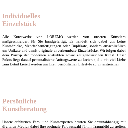
Individuelles
Einzelstück
Alle Kunstwerke von LOREMO werden von unseren Künstlern
maßgeschneidert für Sie handgefertigt. Es handelt sich dabei um keine
Kunstdrucke, Mehrfachanfertigungen oder Duplikate, sondern ausschließlich
um Unikate und damit originale unverkennbare Einzelstücke. Wir folgen dabei
dem Prinzip der modernen abstrakten sowie zeitgenössischen Kunst. Unser
Fokus liegt darauf personalisierte Auftragswerte zu kreieren, die mit viel Liebe
zum Detail kreiert werden um Ihren persönlichen Lifestyle zu unterstreichen.
Persönliche
Kunstberatung
Unsere erfahrenen Farb- und Kunstexperten beraten Sie ortsunabhängig mit
digitalen Medien dabei Ihre optimale Farbauswahl für Ihr Traumbild zu treffen,