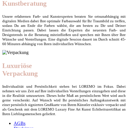
Kunstberatung
Unsere erfahrenen Farb- und Kunstexperten beraten Sie ortsunabhängig mit
digitalen Medien dabei Ihre optimale Farbauswahl für Ihr Traumbild zu treffen,
sodass Du am Ende die Farben wählst, die am besten zu Dir und Deiner
Einrichtung passen. Dabei lassen die Experten die neuesten Farb- und
Designtrends in die Beratung miteinfließen und sprechen mit Ihnen über Ihre
Wünsche und Vorstellungen. Eine digitale Session dauert im Durch schnitt 45-
60 Minuten abhängig von Ihren individuellen Wünschen.
Luxuriöse
Verpackung
Individualität und Persönlichkeit stehen bei LOREMO im Fokus. Dabei
nehmen wir uns Zeit auf Ihre individuellen Vorstellungen einzugehen und diese
in die Realität umzusetzen. Dieses hohe Maß an persönlichem Wert wird auch
gerne verschenkt. Auf Wunsch wird Ihr persönliches Auftragskunstwerk mit
einer persönlich signierten Grußkarte von Ihrem Künstler exklusiv verpackt und
als Geschenk mit dem LOREMO Luxury Fine Art Kunst Echtheitszertifikat an
Ihren Lieblingsmenschen geliefert.
AGBs