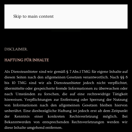
Skip to main content
Menu
EN | DE
DISCLAIMER.
HAFTUNG FÜR INHALTE
Als Diensteanbieter sind wir gemäß § 7 Abs.1 TMG für eigene Inhalte auf
diesen Seiten nach den allgemeinen Gesetzen verantwortlich. Nach §§ 8
bis 10 TMG sind wir als Diensteanbieter jedoch nicht verpflichtet,
übermittelte oder gespeicherte fremde Informationen zu überwachen oder
nach Umständen zu forschen, die auf eine rechtswidrige Tätigkeit
hinweisen. Verpflichtungen zur Entfernung oder Sperrung der Nutzung
von Informationen nach den allgemeinen Gesetzen bleiben hiervon
unberührt. Eine diesbezügliche Haftung ist jedoch erst ab dem Zeitpunkt
der Kenntnis einer konkreten Rechtsverletzung möglich. Bei
Bekanntwerden von entsprechenden Rechtsverletzungen werden wir
diese Inhalte umgehend entfernen.