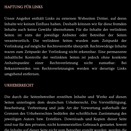
HAFTUNG FÜR LINKS
Unser Angebot enthält Links zu externen Webseiten Dritter, auf deren
Inhalte wir keinen Einfluss haben. Deshalb können wir für diese fremden
Inhalte auch keine Gewähr übernehmen. Für die Inhalte der verlinkten
Seiten ist stets der jeweilige Anbieter oder Betreiber der Seiten
verantwortlich. Die verlinkten Seiten wurden zum Zeitpunkt der
Verlinkung auf mögliche Rechtsverstöße überprüft. Rechtswidrige Inhalte
waren zum Zeitpunkt der Verlinkung nicht erkennbar. Eine permanente
inhaltliche Kontrolle der verlinkten Seiten ist jedoch ohne konkrete
Anhaltspunkte einer Rechtsverletzung nicht zumutbar. Bei
Bekanntwerden von Rechtsverletzungen werden wir derartige Links
umgehend entfernen.
URHEBERRECHT
Die durch die Seitenbetreiber erstellten Inhalte und Werke auf diesen
Seiten unterliegen dem deutschen Urheberrecht. Die Vervielfältigung,
Bearbeitung, Verbreitung und jede Art der Verwertung außerhalb der
Grenzen des Urheberrechtes bedürfen der schriftlichen Zustimmung des
jeweiligen Autors bzw. Erstellers. Downloads und Kopien dieser Seite
sind nur für den privaten, nicht kommerziellen Gebrauch gestattet. Soweit
die Inhalte auf dieser Seite nicht vom Betreiber erstellt wurden, werden die